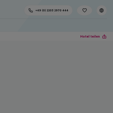
+49 (0) 2203 2970 444
Hotel teilen