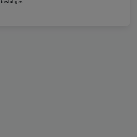
 bestätigen.
 akzeptieren