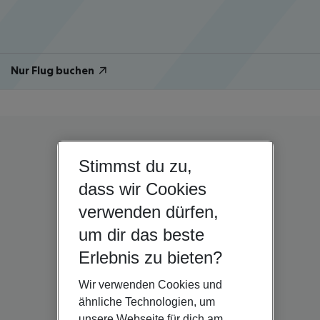
Nur Flug buchen
Stimmst du zu,
dass wir Cookies
verwenden dürfen,
um dir das beste
Erlebnis zu bieten?
Wir verwenden Cookies und
ähnliche Technologien, um
unsere Webseite für dich am