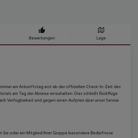
Bewertungen
Lage
immer am Ankunftstag erst ab der offiziellen Check-In-Zeit des
Hotels am Tag der Abreise einzuhalten. Dies schließt Rückflüge
ach Verfügbarkeit und gegen einen Aufpreis über unser Service
nn Sie oder ein Mitglied Ihrer Gruppe besondere Bedürfnisse