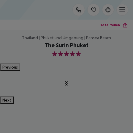
Hotel teilen
Thailand | Phuket und Umgebung | Pansea Beach
The Surin Phuket
5
Previous
Next