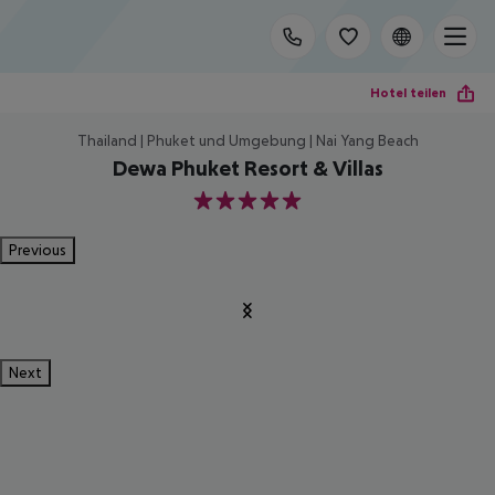
Hotel teilen
Thailand | Phuket und Umgebung | Nai Yang Beach
Dewa Phuket Resort & Villas
5
Previous
Next