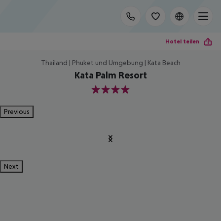
Hotel teilen
Thailand | Phuket und Umgebung | Kata Beach
Kata Palm Resort
4
Previous
Next