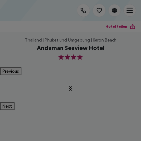
Hotel teilen
Thailand | Phuket und Umgebung | Karon Beach
Andaman Seaview Hotel
4
Previous
Next