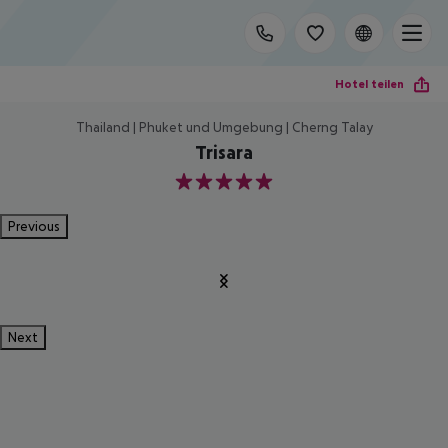
Hotel teilen
Thailand | Phuket und Umgebung | Cherng Talay
Trisara
5
Previous
Next