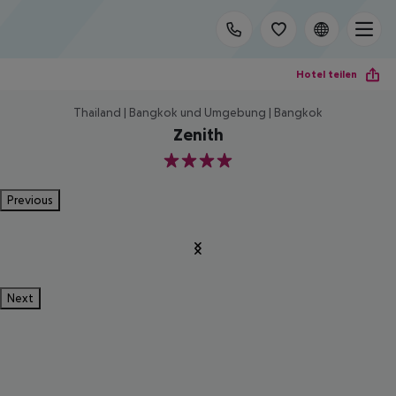
Hotel teilen
Thailand | Bangkok und Umgebung | Bangkok
Zenith
4
Previous
Next