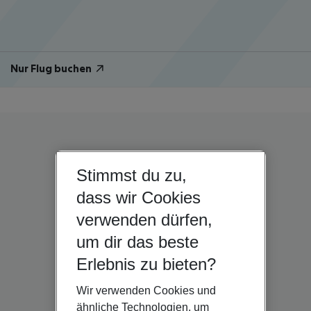
Nur Flug buchen
Stimmst du zu,
dass wir Cookies
verwenden dürfen,
um dir das beste
Erlebnis zu bieten?
Wir verwenden Cookies und
ähnliche Technologien, um