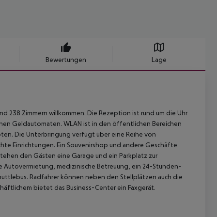
Bewertungen
Lage
nd 238 Zimmern willkommen. Die Rezeption ist rund um die Uhr
inen Geldautomaten. WLAN ist in den öffentlichen Bereichen
oten. Die Unterbringung verfügt über eine Reihe von
chte Einrichtungen. Ein Souvenirshop und andere Geschäfte
tehen den Gästen eine Garage und ein Parkplatz zur
 Autovermietung, medizinische Betreuung, ein 24-Stunden-
 Shuttlebus. Radfahrer können neben den Stellplätzen auch die
äftlichem bietet das Business-Center ein Faxgerät.