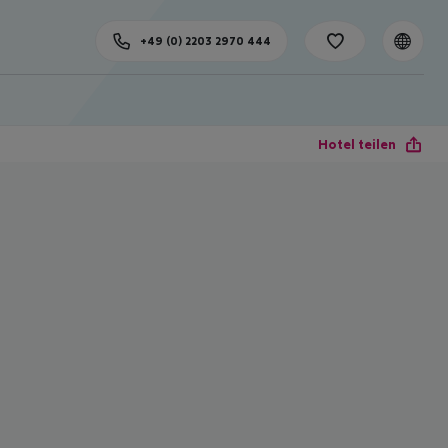
+49 (0) 2203 2970 444
Hotel teilen