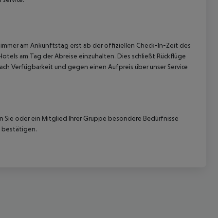
immer am Ankunftstag erst ab der offiziellen Check-In-Zeit des
Hotels am Tag der Abreise einzuhalten. Dies schließt Rückflüge
ach Verfügbarkeit und gegen einen Aufpreis über unser Service
nn Sie oder ein Mitglied Ihrer Gruppe besondere Bedürfnisse
 bestätigen.