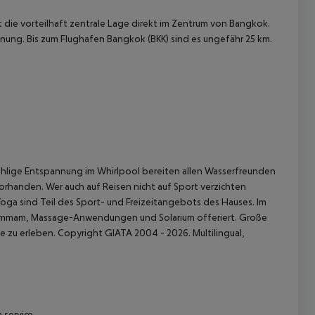
die vorteilhaft zentrale Lage direkt im Zentrum von Bangkok.
nung. Bis zum Flughafen Bangkok (BKK) sind es ungefähr 25 km.
 akzeptieren
ohlige Entspannung im Whirlpool bereiten allen Wasserfreunden
orhanden. Wer auch auf Reisen nicht auf Sport verzichten
ga sind Teil des Sport- und Freizeitangebots des Hauses. Im
ammam, Massage-Anwendungen und Solarium offeriert. Große
 zu erleben. Copyright GIATA 2004 - 2026. Multilingual,
 service.