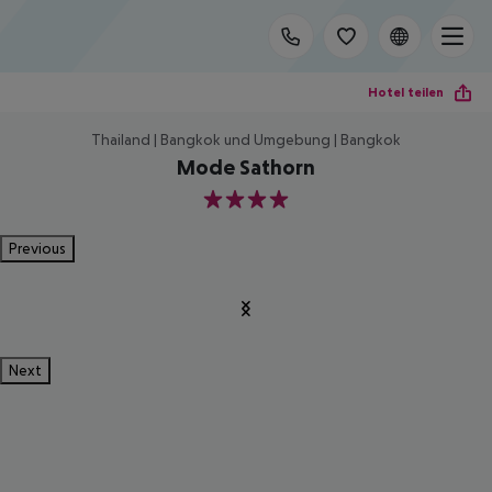
Hotel teilen
Thailand | Bangkok und Umgebung | Bangkok
Mode Sathorn
4
Previous
Next