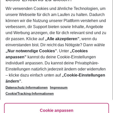
Wer wird verreisen
Wir verwenden Cookies und ähnliche Technologien, um
2 Erwachsene
Keine Kinder
unsere Webseite für dich am Laufen zu halten. Dadurch
können wir die Nutzung unserer Plattform verstehen und
Mehr Filter anzeigen
verbessern, dir Support bieten sowie Inhalte, Angebote
und Werbung anzeigen, die für dich relevant sind und zu
dir passen. Klicke auf
„Alle akzeptieren“
, wenn du
einverstanden bist. Dir reicht das Nötigste? Dann wähle
„Nur notwendige Cookies“
. Unter
„Cookies
anpassen“
kannst du deine Cookie-Einstellungen
Footer
Footer navigation
individuell anpassen. Du kannst deine Privatsphäre-
Über uns
Einstellungen natürlich jederzeit ändern oder widerrufen
AGB
– klicke dazu einfach unten auf
„Cookie-Einstellungen
Service & Hilfe
Bestpreisgarantie
ändern“
.
Datenschutz-Informationen
Impressum
Agenturbetreuung
Cookie-Einstellungen ändern
Folge uns
Barrierefreies Reisen
Cookie/Tracking-Informationen
Cookie-Richtlinie
Check-in
Datenschutz
FAQ
Fakten
Cookie anpassen
HanseMerkur Reiseversicherung
Flexibel buchen