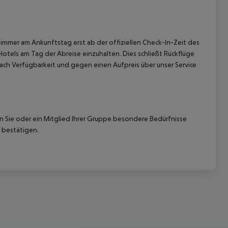
immer am Ankunftstag erst ab der offiziellen Check-In-Zeit des
Hotels am Tag der Abreise einzuhalten. Dies schließt Rückflüge
ach Verfügbarkeit und gegen einen Aufpreis über unser Service
nn Sie oder ein Mitglied Ihrer Gruppe besondere Bedürfnisse
 bestätigen.