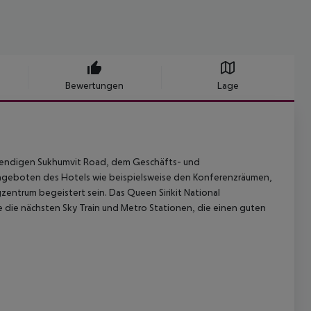
Bewertungen
Lage
trendigen Sukhumvit Road, dem Geschäfts- und
ngeboten des Hotels wie beispielsweise den Konferenzräumen,
entrum begeistert sein. Das Queen Sirikit National
ie die nächsten Sky Train und Metro Stationen, die einen guten