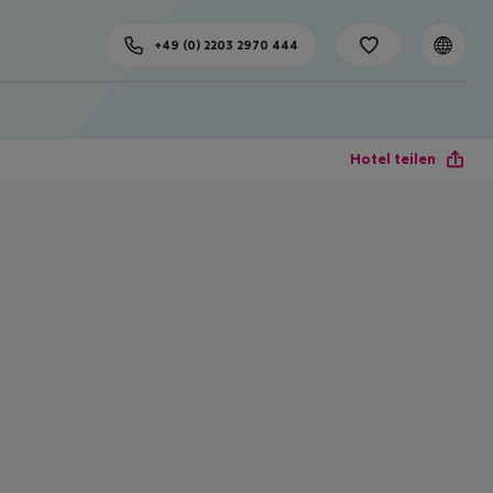
+49 (0) 2203 2970 444
Hotel teilen