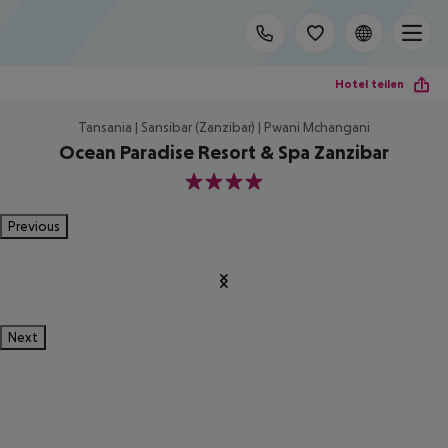
Hotel teilen
Tansania | Sansibar (Zanzibar) | Pwani Mchangani
Ocean Paradise Resort & Spa Zanzibar
4
Previous
Next