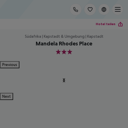
Hotel teilen
Südafrika | Kapstadt & Umgebung | Kapstadt
Mandela Rhodes Place
3
Previous
Next