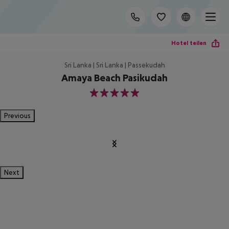
Hotel teilen
Sri Lanka | Sri Lanka | Passekudah
Amaya Beach Pasikudah
5
Previous
Next