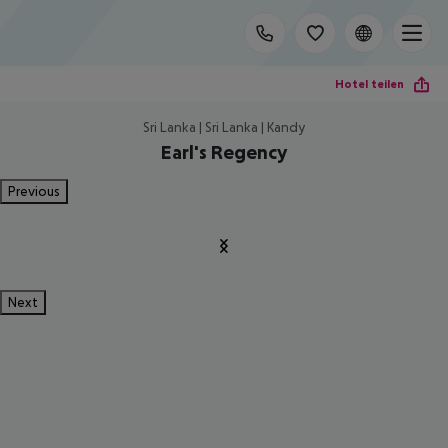
Hotel teilen
Sri Lanka | Sri Lanka | Kandy
Earl's Regency
Previous
Next