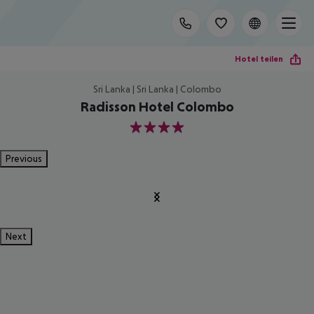
Hotel teilen
Sri Lanka | Sri Lanka | Colombo
Radisson Hotel Colombo
4
Previous
Next