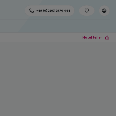
+49 (0) 2203 2970 444
Hotel teilen