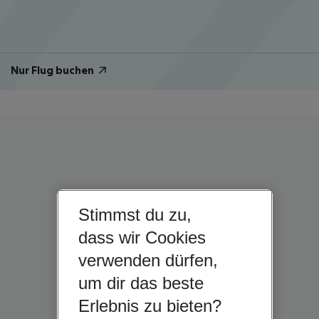
Nur Flug buchen
Stimmst du zu,
dass wir Cookies
verwenden dürfen,
um dir das beste
Erlebnis zu bieten?