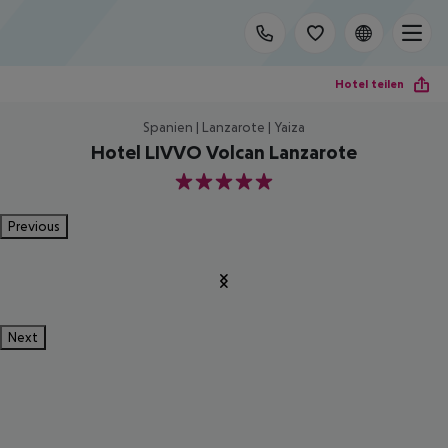
Hotel teilen
Spanien | Lanzarote | Yaiza
Hotel LIVVO Volcan Lanzarote
5
Previous
Next