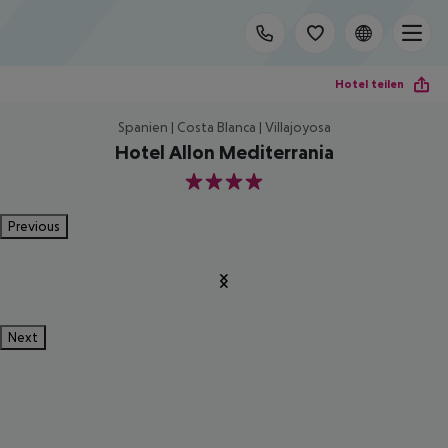
Hotel teilen
Spanien | Costa Blanca | Villajoyosa
Hotel Allon Mediterrania
4
Previous
Next