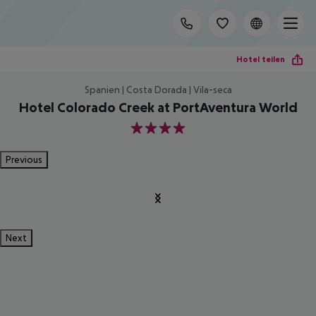
Hotel teilen
Spanien | Costa Dorada | Vila-seca
Hotel Colorado Creek at PortAventura World
4
Previous
Next