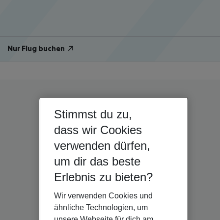
Nur Flug buchen
Stimmst du zu,
dass wir Cookies
verwenden dürfen,
um dir das beste
Erlebnis zu bieten?
Wir verwenden Cookies und
ähnliche Technologien, um
unsere Webseite für dich am