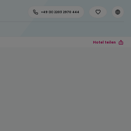
+49 (0) 2203 2970 444
Hotel teilen