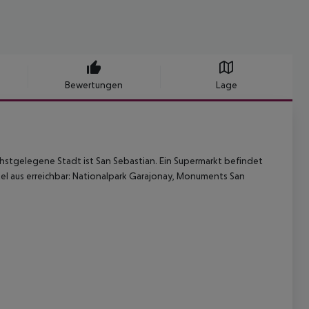
Bewertungen
Lage
chstgelegene Stadt ist San Sebastian. Ein Supermarkt befindet
l aus erreichbar: Nationalpark Garajonay, Monuments San