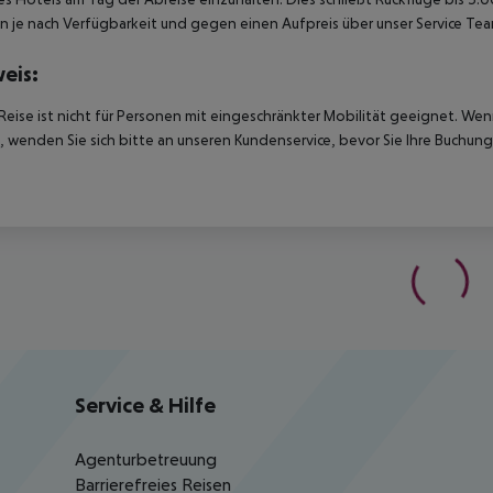
 je nach Verfügbarkeit und gegen einen Aufpreis über unser Service Te
eis:
Reise ist nicht für Personen mit eingeschränkter Mobilität geeignet. We
 wenden Sie sich bitte an unseren Kundenservice, bevor Sie Ihre Buchung
Service & Hilfe
Agenturbetreuung
Barrierefreies Reisen