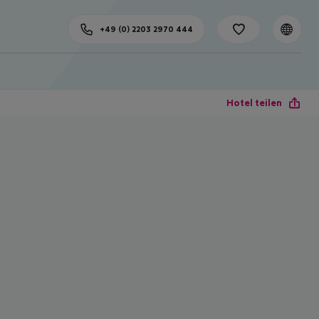
+49 (0) 2203 2970 444
Hotel teilen