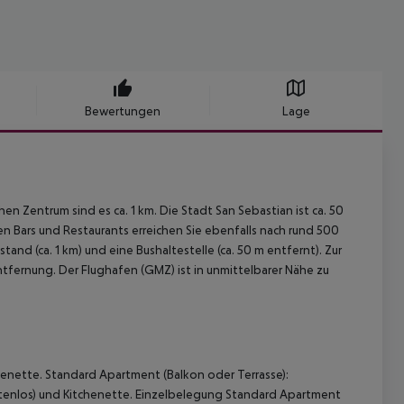
Bewertungen
Lage
hen Zentrum sind es ca. 1 km. Die Stadt San Sebastian ist ca. 50
en Bars und Restaurants erreichen Sie ebenfalls nach rund 500
and (ca. 1 km) und eine Bushaltestelle (ca. 50 m entfernt). Zur
ntfernung. Der Flughafen (GMZ) ist in unmittelbarer Nähe zu
henette. Standard Apartment (Balkon oder Terrasse):
stenlos) und Kitchenette. Einzelbelegung Standard Apartment