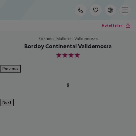
Hotel teilen
Spanien | Mallorca | Valldemossa
Bordoy Continental Valldemossa
4
Previous
Next