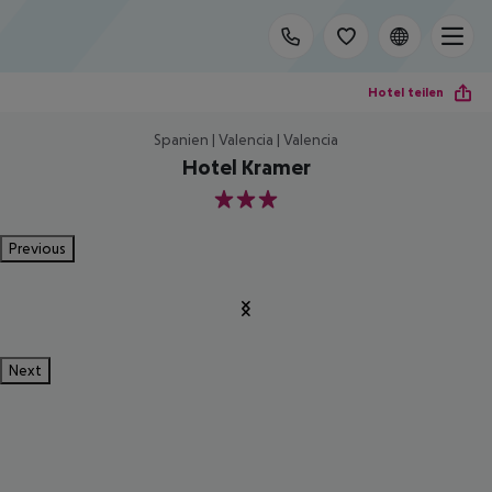
Hotel teilen
Spanien | Valencia | Valencia
Hotel Kramer
3
Previous
Next