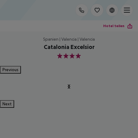
Hotel teilen
Spanien | Valencia | Valencia
Catalonia Excelsior
4
Previous
Next