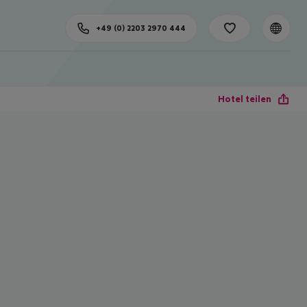
+49 (0) 2203 2970 444
Hotel teilen