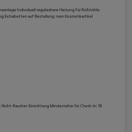
aanlage Individuell regulierbare Heizung Für Rollstühle
 Extrabetten auf Bestellung: nein Kosmetikartikel
 akzeptieren
 Nicht-Raucher-Einrichtung Mindestalter für Check-In: 18