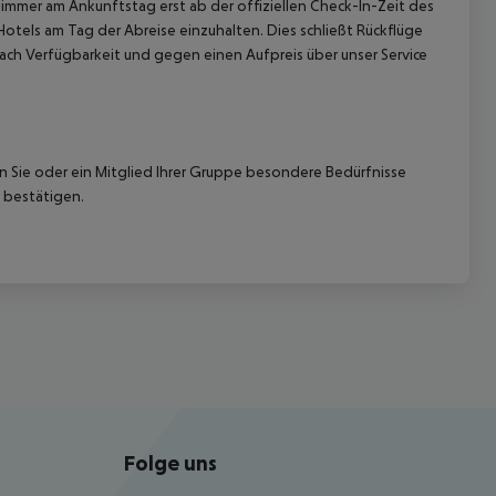
immer am Ankunftstag erst ab der offiziellen Check-In-Zeit des
Hotels am Tag der Abreise einzuhalten. Dies schließt Rückflüge
ach Verfügbarkeit und gegen einen Aufpreis über unser Service
nn Sie oder ein Mitglied Ihrer Gruppe besondere Bedürfnisse
 bestätigen.
Folge uns