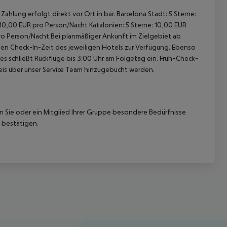
ahlung erfolgt direkt vor Ort in bar. Barcelona Stadt: 5 Sterne:
 10,00 EUR pro Person/Nacht Katalonien: 5 Sterne: 10,00 EUR
pro Person/Nacht Bei planmäßiger Ankunft im Zielgebiet ab
len Check-In-Zeit des jeweiligen Hotels zur Verfügung. Ebenso
ies schließt Rückflüge bis 3:00 Uhr am Folgetag ein. Früh-Check-
is über unser Service Team hinzugebucht werden.
nn Sie oder ein Mitglied Ihrer Gruppe besondere Bedürfnisse
 bestätigen.