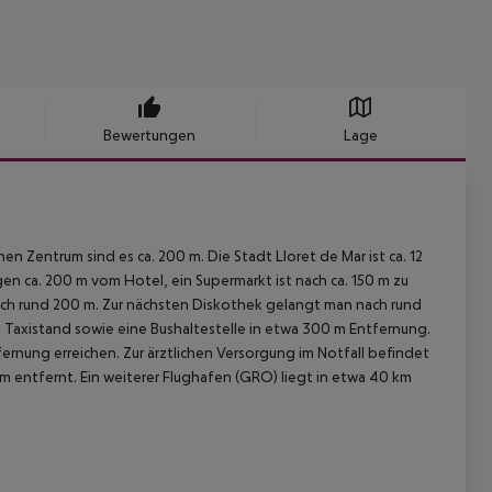
Bewertungen
Lage
 Zentrum sind es ca. 200 m. Die Stadt Lloret de Mar ist ca. 12
gen ca. 200 m vom Hotel, ein Supermarkt ist nach ca. 150 m zu
nach rund 200 m. Zur nächsten Diskothek gelangt man nach rund
 Taxistand sowie eine Bushaltestelle in etwa 300 m Entfernung.
ernung erreichen. Zur ärztlichen Versorgung im Notfall befindet
km entfernt. Ein weiterer Flughafen (GRO) liegt in etwa 40 km