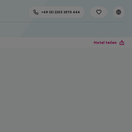
+49 (0) 2203 2970 444
Hotel teilen