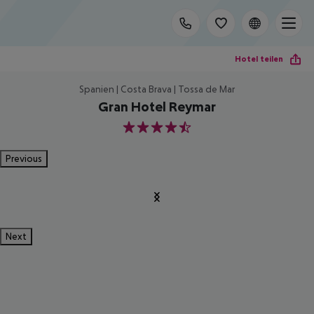
Hotel teilen
Spanien | Costa Brava | Tossa de Mar
Gran Hotel Reymar
4.5
Previous
Next