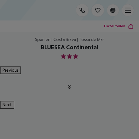
Hotel teilen
Spanien | Costa Brava | Tossa de Mar
BLUESEA Continental
3
Previous
Next