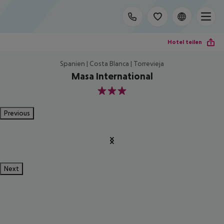
Hotel teilen
Spanien | Costa Blanca | Torrevieja
Masa International
3
Previous
Next