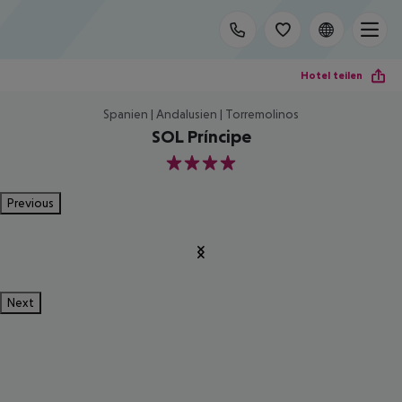
Hotel teilen
Spanien | Andalusien | Torremolinos
SOL Príncipe
4
Previous
Next