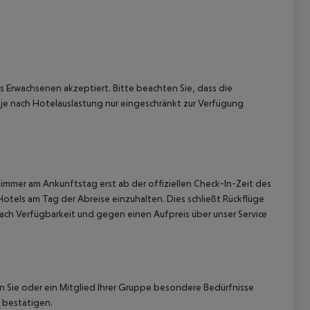
s Erwachsenen akzeptiert.
Bitte beachten Sie, dass die
je nach Hotelauslastung nur eingeschränkt zur Verfügung
immer am Ankunftstag erst ab der offiziellen Check-In-Zeit des
Hotels am Tag der Abreise einzuhalten. Dies schließt Rückflüge
ach Verfügbarkeit und gegen einen Aufpreis über unser Service
nn Sie oder ein Mitglied Ihrer Gruppe besondere Bedürfnisse
 bestätigen.