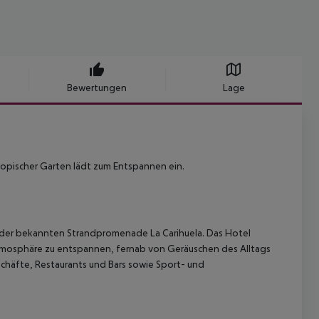
Bewertungen
Lage
ropischer Garten lädt zum Entspannen ein.
ng der bekannten Strandpromenade La Carihuela. Das Hotel
 Atmosphäre zu entspannen, fernab von Geräuschen des Alltags
chäfte, Restaurants und Bars sowie Sport- und