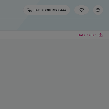
+49 (0) 2203 2970 444
Hotel teilen