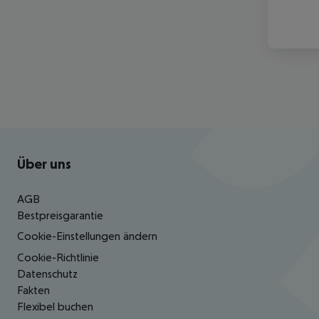
Footer
Footer navigation
Über uns
AGB
Bestpreisgarantie
Cookie-Einstellungen ändern
Cookie-Richtlinie
Datenschutz
Fakten
Flexibel buchen