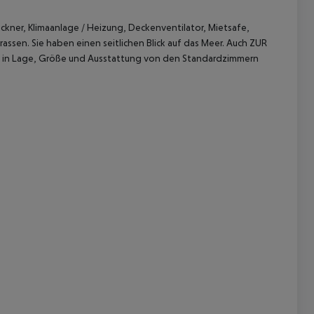
kner, Klimaanlage / Heizung, Deckenventilator, Mietsafe,
ssen. Sie haben einen seitlichen Blick auf das Meer. Auch ZUR
e in Lage, Größe und Ausstattung von den Standardzimmern
 akzeptieren