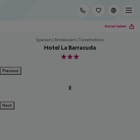
Hotel teilen
Spanien | Andalusien | Torremolinos
Hotel La Barracuda
3
Previous
Next