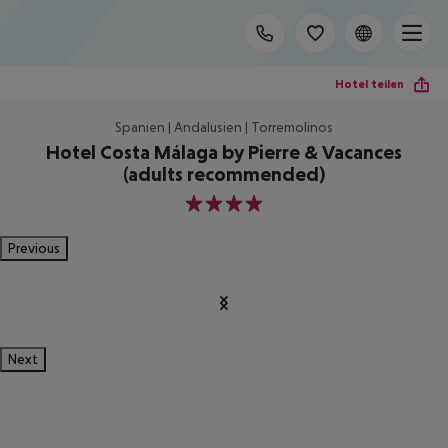
Hotel teilen
Spanien | Andalusien | Torremolinos
Hotel Costa Málaga by Pierre & Vacances
(adults recommended)
4
Previous
Next