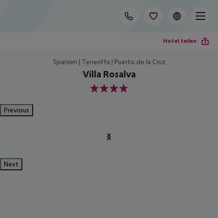
Hotel teilen
Spanien | Teneriffa | Puerto de la Cruz
Villa Rosalva
4
Previous
Next