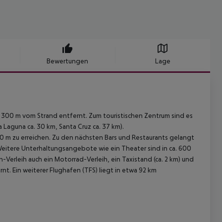
Bewertungen
Lage
a. 300 m vom Strand entfernt. Zum touristischen Zentrum sind es
La Laguna ca. 30 km, Santa Cruz ca. 37 km).
00 m zu erreichen. Zu den nächsten Bars und Restaurants gelangt
Weitere Unterhaltungsangebote wie ein Theater sind in ca. 600
Verleih auch ein Motorrad-Verleih, ein Taxistand (ca. 2 km) und
rnt. Ein weiterer Flughafen (TFS) liegt in etwa 92 km