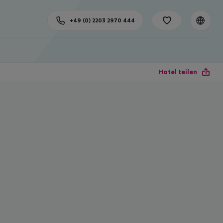
+49 (0) 2203 2970 444
Hotel teilen