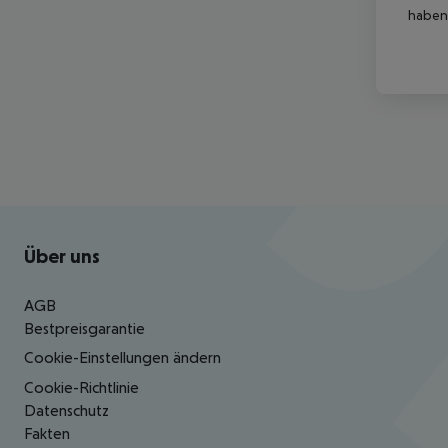
haben,
Footer
Footer navigation
Über uns
AGB
Bestpreisgarantie
Cookie-Einstellungen ändern
Cookie-Richtlinie
Datenschutz
Fakten