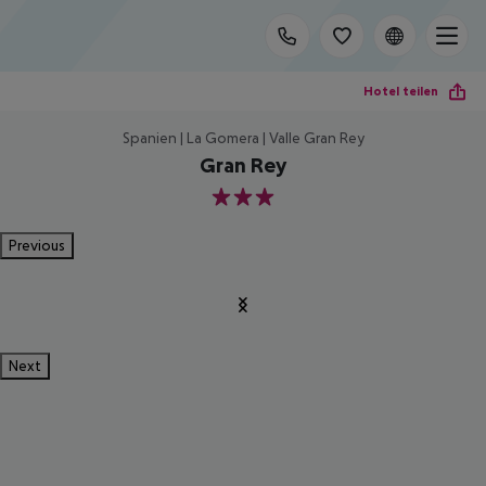
Hotel teilen
Spanien | La Gomera | Valle Gran Rey
Gran Rey
3
Previous
Next