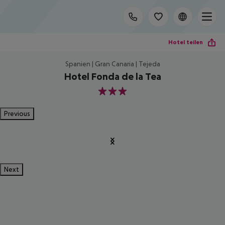
Hotel teilen
Spanien | Gran Canaria | Tejeda
Hotel Fonda de la Tea
3
Previous
Next