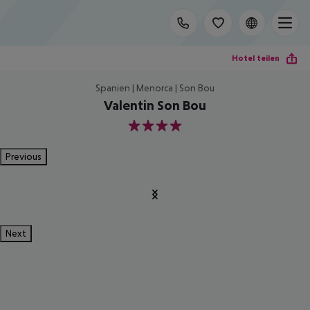
Hotel teilen
Spanien | Menorca | Son Bou
Valentin Son Bou
4
Previous
Next