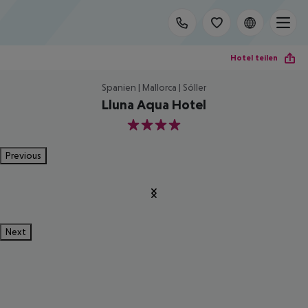
Hotel teilen
Spanien | Mallorca | Sóller
Lluna Aqua Hotel
4
Previous
Next