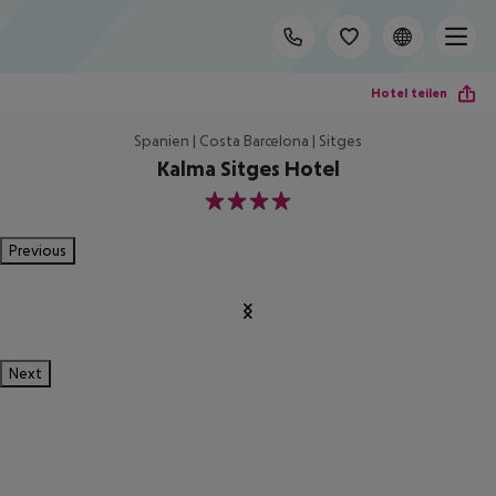
Hotel teilen
Spanien | Costa Barcelona | Sitges
Kalma Sitges Hotel
4
Previous
Next