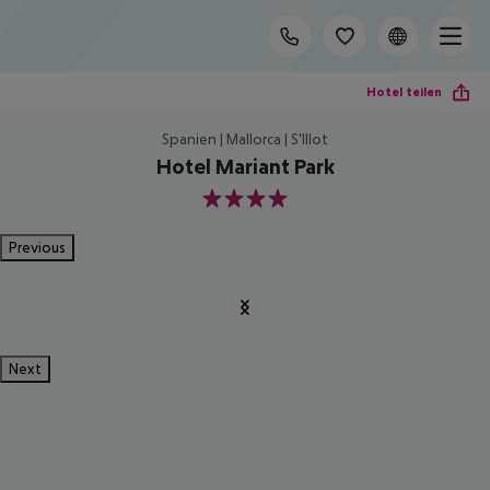
Hotel teilen
Spanien | Mallorca | S'Illot
Hotel Mariant Park
4
Previous
Next