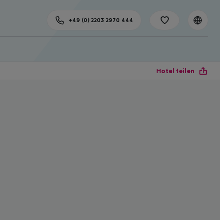
+49 (0) 2203 2970 444
Hotel teilen