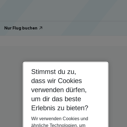
Nur Flug buchen
Stimmst du zu,
dass wir Cookies
verwenden dürfen,
um dir das beste
Erlebnis zu bieten?
Wir verwenden Cookies und
ähnliche Technologien, um