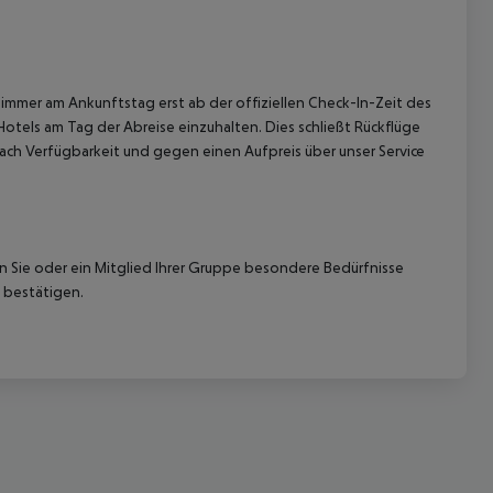
immer am Ankunftstag erst ab der offiziellen Check-In-Zeit des
Hotels am Tag der Abreise einzuhalten. Dies schließt Rückflüge
ach Verfügbarkeit und gegen einen Aufpreis über unser Service
nn Sie oder ein Mitglied Ihrer Gruppe besondere Bedürfnisse
 bestätigen.