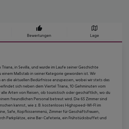
Bewertungen
Lage
Triana, in Sevilla, und wurde im Laufe seiner Geschichte
zu einem Maßstab in seiner Kategorie geworden ist. Wir
n die aktuellen Bedürfnisse anzupassen, wobei wir stets das
efindet sich neben dem Viertel Triana, 10 Gehminuten vom
 alle Arten von Reisen, ob touristisch oder geschäftlich, wo du
nem freundlichen Personal betreut wird. Die 65 Zimmer sind
ünschen kannst, wie z. B. kostenloses Highspeed-WI-FI im
ine, Safe, Kopfkissenmenü, Zimmer für Geschäftsfrauen,
ch Parkplätze, eine Bar-Cafeteria, ein Frühstücksbuffet und