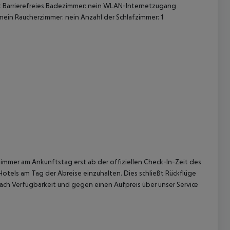
et Barrierefreies Badezimmer: nein WLAN-Internetzugang
ein Raucherzimmer: nein Anzahl der Schlafzimmer: 1
 akzeptieren
immer am Ankunftstag erst ab der offiziellen Check-In-Zeit des
Hotels am Tag der Abreise einzuhalten. Dies schließt Rückflüge
ach Verfügbarkeit und gegen einen Aufpreis über unser Service