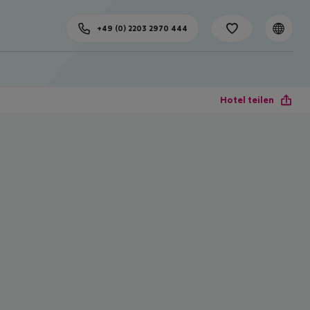
+49 (0) 2203 2970 444
Hotel teilen