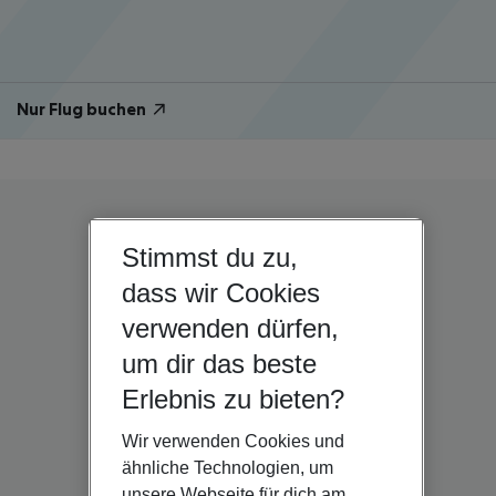
Nur Flug buchen
Stimmst du zu,
dass wir Cookies
verwenden dürfen,
um dir das beste
Erlebnis zu bieten?
Wir verwenden Cookies und
ähnliche Technologien, um
unsere Webseite für dich am