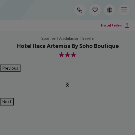
Hotel teilen
Spanien | Andalusien | Sevilla
Hotel Itaca Artemisa By Soho Boutique
3
Previous
Next