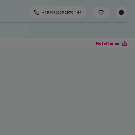
+49 (0) 2203 2970 444
Hotel teilen