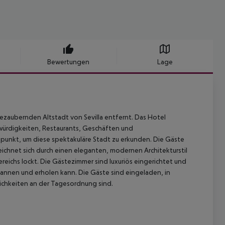
Bewertungen
Lage
ezaubernden Altstadt von Sevilla entfernt. Das Hotel
würdigkeiten, Restaurants, Geschäften und
punkt, um diese spektakuläre Stadt zu erkunden. Die Gäste
eichnet sich durch einen eleganten, modernen Architekturstil
ereichs lockt. Die Gästezimmer sind luxuriös eingerichtet und
annen und erholen kann. Die Gäste sind eingeladen, in
lichkeiten an der Tagesordnung sind.