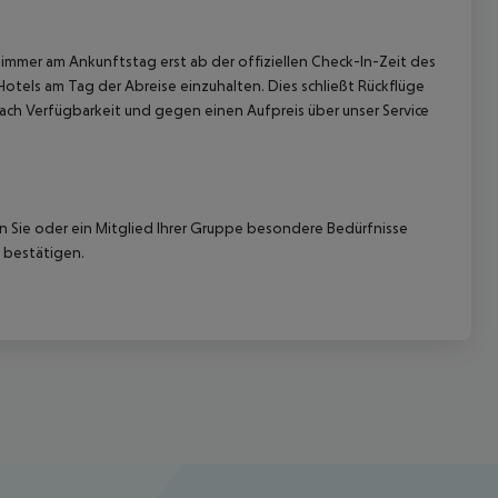
immer am Ankunftstag erst ab der offiziellen Check-In-Zeit des
Hotels am Tag der Abreise einzuhalten. Dies schließt Rückflüge
ach Verfügbarkeit und gegen einen Aufpreis über unser Service
nn Sie oder ein Mitglied Ihrer Gruppe besondere Bedürfnisse
 bestätigen.