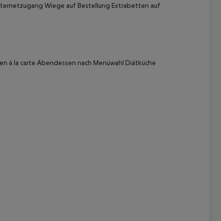
Internetzugang Wiege auf Bestellung Extrabetten auf
en à la carte Abendessen nach Menüwahl Diätküche
 akzeptieren