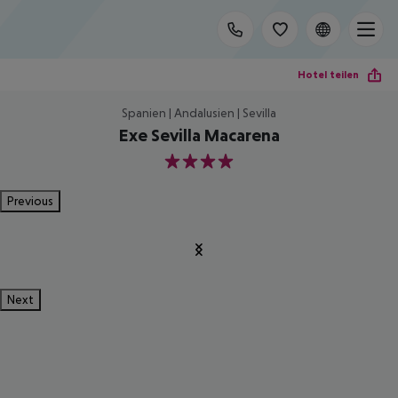
Hotel teilen
Spanien | Andalusien | Sevilla
Exe Sevilla Macarena
4
Previous
Next