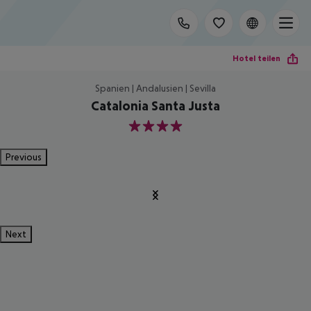
Hotel teilen
Spanien | Andalusien | Sevilla
Catalonia Santa Justa
4
Previous
Next