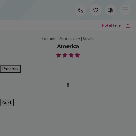
Hotel teilen
Spanien | Andalusien | Sevilla
America
4
Previous
Next