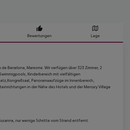
Bewertungen
Lage
a de Barcelona, Maresme.
Wir verfügen über 323 Zimmer, 2
Swimmigpools, Kinderbereich mit vielfältigen
kplatz,Kongreßsaal, Panoramaaufzüge im Innenbereich,
rteinrichtungen in der Nähe des Hotels und der Mercury Village
Susanna, nur wenige Schritte vom Strand entfernt.