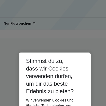
Nur Flug buchen
Stimmst du zu,
dass wir Cookies
verwenden dürfen,
um dir das beste
Erlebnis zu bieten?
Wir verwenden Cookies und
ähnliche Technologien, um