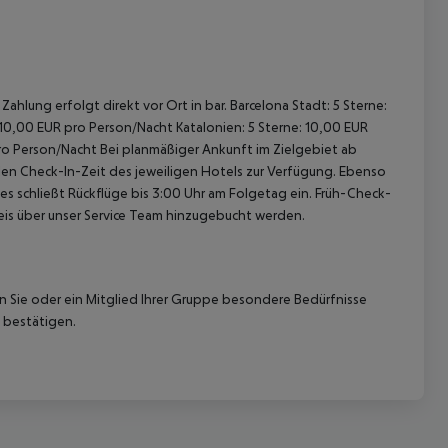
ahlung erfolgt direkt vor Ort in bar. Barcelona Stadt: 5 Sterne:
 10,00 EUR pro Person/Nacht Katalonien: 5 Sterne: 10,00 EUR
pro Person/Nacht Bei planmäßiger Ankunft im Zielgebiet ab
len Check-In-Zeit des jeweiligen Hotels zur Verfügung. Ebenso
ies schließt Rückflüge bis 3:00 Uhr am Folgetag ein. Früh-Check-
is über unser Service Team hinzugebucht werden.
nn Sie oder ein Mitglied Ihrer Gruppe besondere Bedürfnisse
 bestätigen.