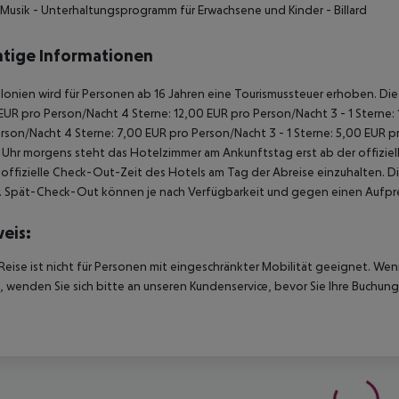
-Musik
- Unterhaltungsprogramm für Erwachsene und Kinder
- Billard
tige Informationen
alonien wird für Personen ab 16 Jahren eine Tourismussteuer erhoben. Die Z
EUR pro Person/Nacht 4 Sterne: 12,00 EUR pro Person/Nacht 3 - 1 Sterne:
rson/Nacht 4 Sterne: 7,00 EUR pro Person/Nacht 3 - 1 Sterne: 5,00 EUR 
Uhr morgens steht das Hotelzimmer am Ankunftstag erst ab der offiziel
e offizielle Check-Out-Zeit des Hotels am Tag der Abreise einzuhalten. D
. Spät-Check-Out können je nach Verfügbarkeit und gegen einen Aufpre
eis:
Reise ist nicht für Personen mit eingeschränkter Mobilität geeignet. We
 wenden Sie sich bitte an unseren Kundenservice, bevor Sie Ihre Buchung