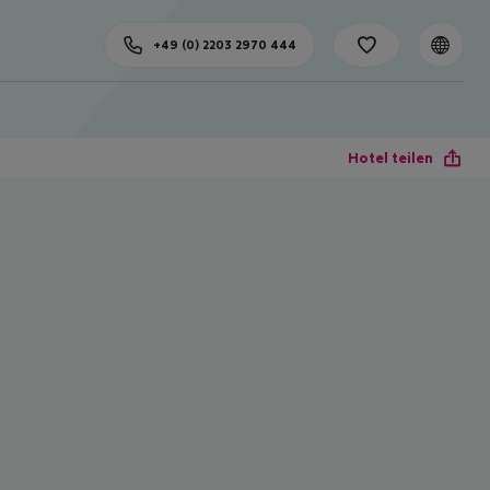
+49 (0) 2203 2970 444
Hotel teilen